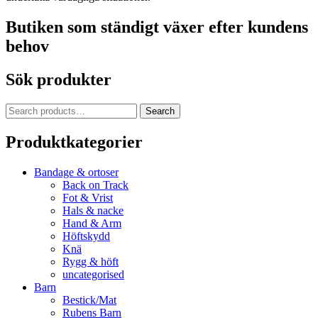
Butiken som ständigt växer efter kundens
behov
Sök produkter
Search
Search
for:
Produktkategorier
Bandage & ortoser
Back on Track
Fot & Vrist
Hals & nacke
Hand & Arm
Höftskydd
Knä
Rygg & höft
uncategorised
Barn
Bestick/Mat
Rubens Barn