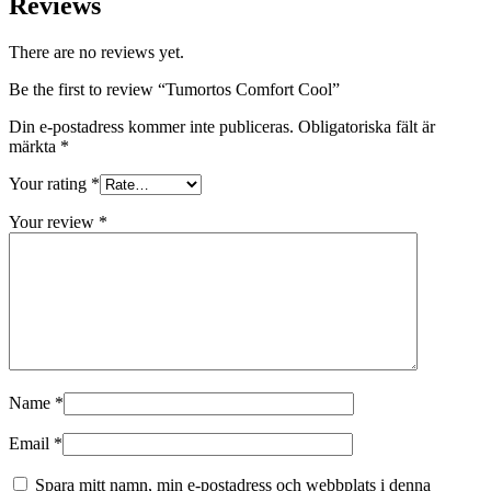
Reviews
There are no reviews yet.
Be the first to review “Tumortos Comfort Cool”
Din e-postadress kommer inte publiceras.
Obligatoriska fält är
märkta
*
Your rating
*
Your review
*
Name
*
Email
*
Spara mitt namn, min e-postadress och webbplats i denna