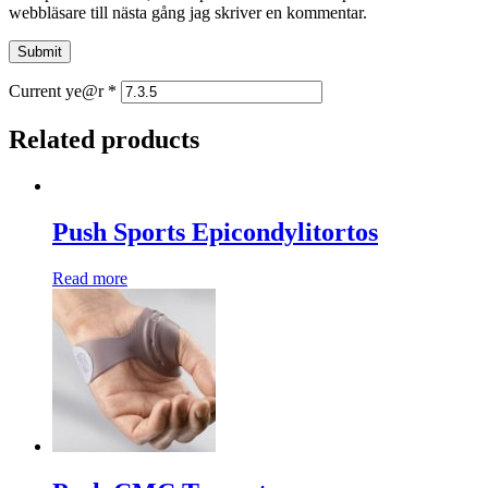
webbläsare till nästa gång jag skriver en kommentar.
Current ye@r
*
Related products
Push Sports Epicondylitortos
Read more