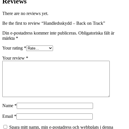
Reviews
There are no reviews yet.
Be the first to review “Handledsskydd – Back on Track”
Din e-postadress kommer inte publiceras.
Obligatoriska fält är
märkta
*
Your rating
*
Your review
*
Name
*
Email
*
Spara mitt namn, min e-postadress och webbplats i denna