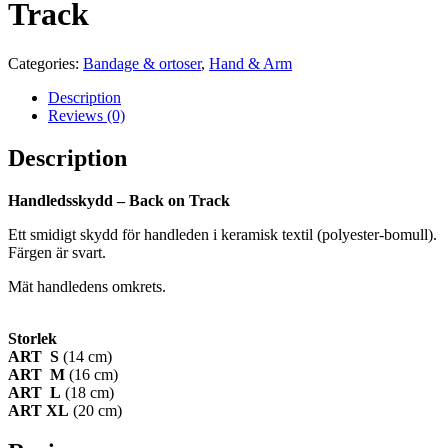
Track
Categories:
Bandage & ortoser
,
Hand & Arm
Description
Reviews (0)
Description
Handledsskydd – Back on Track
Ett smidigt skydd för handleden i keramisk textil (polyester-bomull).
Färgen är svart.
Mät handledens omkrets.
Storlek
ART
S
(14 cm)
ART
M
(16 cm)
ART
L
(18 cm)
ART
XL
(20 cm)