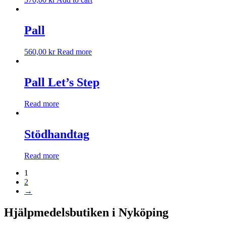
Pall
560,00
kr
Read more
Pall Let’s Step
Read more
Stödhandtag
Read more
1
2
→
Hjälpmedelsbutiken i Nyköping