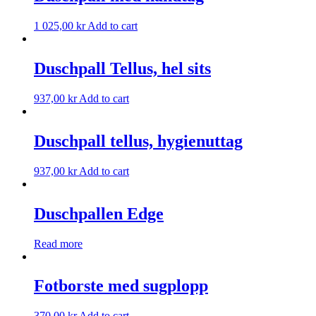
1 025,00
kr
Add to cart
Duschpall Tellus, hel sits
937,00
kr
Add to cart
Duschpall tellus, hygienuttag
937,00
kr
Add to cart
Duschpallen Edge
Read more
Fotborste med sugplopp
370,00
kr
Add to cart