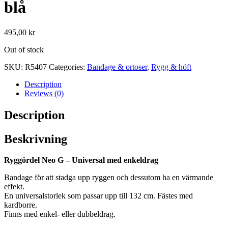
blå
495,00
kr
Out of stock
SKU:
R5407
Categories:
Bandage & ortoser
,
Rygg & höft
Description
Reviews (0)
Description
Beskrivning
Ryggördel Neo G – Universal med enkeldrag
Bandage för att stadga upp ryggen och dessutom ha en värmande
effekt.
En universalstorlek som passar upp till 132 cm. Fästes med
kardborre.
Finns med enkel- eller dubbeldrag.