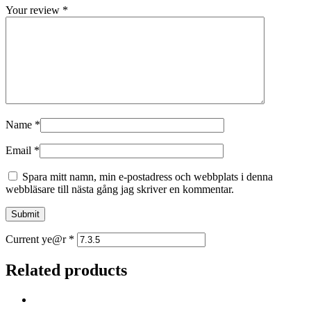
Your review
*
Name
*
Email
*
Spara mitt namn, min e-postadress och webbplats i denna
webbläsare till nästa gång jag skriver en kommentar.
Current ye@r
*
Related products