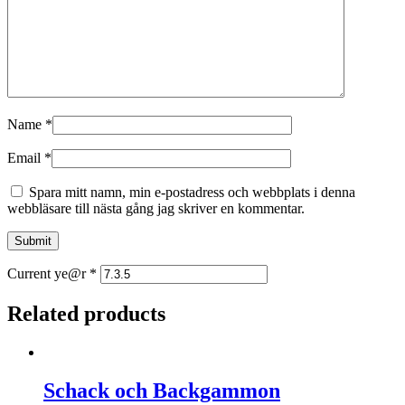
Name
*
Email
*
Spara mitt namn, min e-postadress och webbplats i denna
webbläsare till nästa gång jag skriver en kommentar.
Current ye@r
*
Related products
Schack och Backgammon