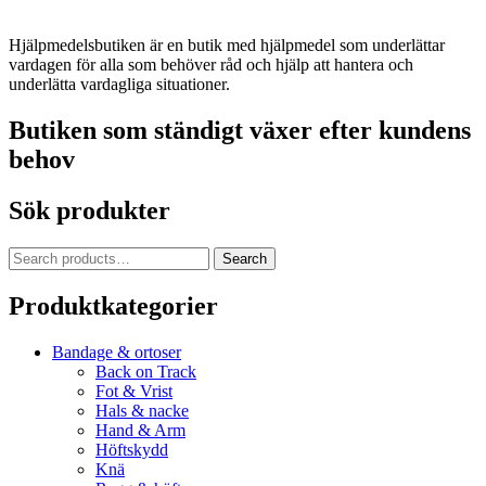
Hjälpmedelsbutiken är en butik med hjälpmedel som underlättar
vardagen för alla som behöver råd och hjälp att hantera och
underlätta vardagliga situationer.
Butiken som ständigt växer efter kundens
behov
Sök produkter
Search
Search
for:
Produktkategorier
Bandage & ortoser
Back on Track
Fot & Vrist
Hals & nacke
Hand & Arm
Höftskydd
Knä