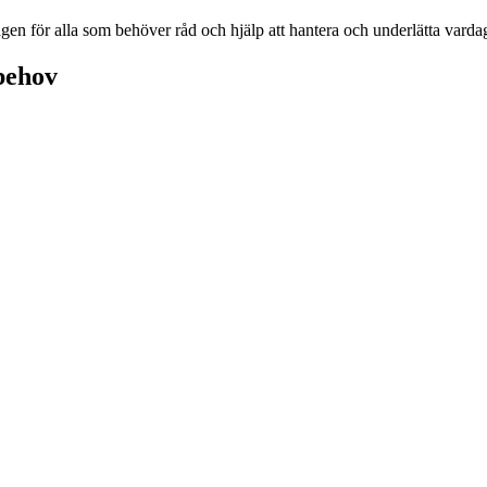
n för alla som behöver råd och hjälp att hantera och underlätta vardagl
behov