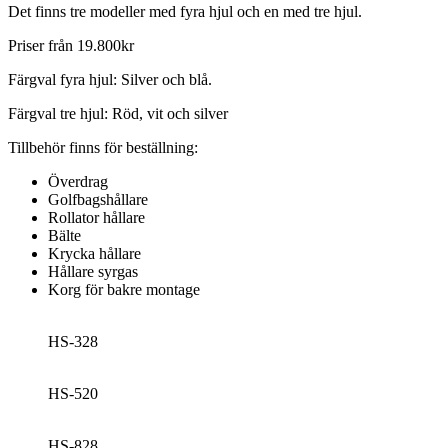
Det finns tre modeller med fyra hjul och en med tre hjul.
Priser från 19.800kr
Färgval fyra hjul: Silver och blå.
Färgval tre hjul: Röd, vit och silver
Tillbehör finns för beställning:
Överdrag
Golfbagshållare
Rollator hållare
Bälte
Krycka hållare
Hållare syrgas
Korg för bakre montage
HS-328
HS-520
HS-828