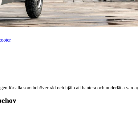
cooter
n för alla som behöver råd och hjälp att hantera och underlätta vardagl
behov