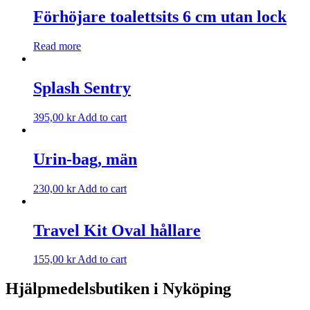
Förhöjare toalettsits 6 cm utan lock
Read more
Splash Sentry
395,00
kr
Add to cart
Urin-bag, män
230,00
kr
Add to cart
Travel Kit Oval hållare
155,00
kr
Add to cart
Hjälpmedelsbutiken i Nyköping