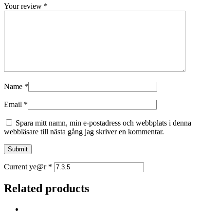
Your review
*
Name
*
Email
*
Spara mitt namn, min e-postadress och webbplats i denna
webbläsare till nästa gång jag skriver en kommentar.
Current ye@r
*
Related products