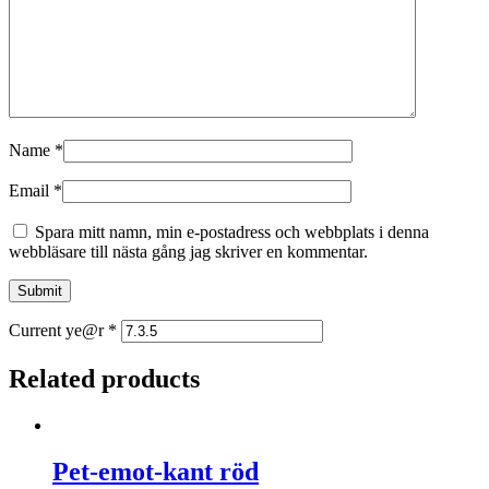
Name
*
Email
*
Spara mitt namn, min e-postadress och webbplats i denna
webbläsare till nästa gång jag skriver en kommentar.
Current ye@r
*
Related products
Pet-emot-kant röd