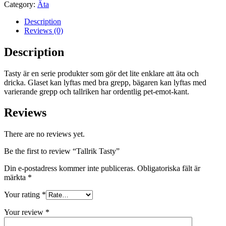
Category:
Äta
Description
Reviews (0)
Description
Tasty är en serie produkter som gör det lite enklare att äta och
dricka. Glaset kan lyftas med bra grepp, bägaren kan lyftas med
varierande grepp och tallriken har ordentlig pet-emot-kant.
Reviews
There are no reviews yet.
Be the first to review “Tallrik Tasty”
Din e-postadress kommer inte publiceras.
Obligatoriska fält är
märkta
*
Your rating
*
Your review
*