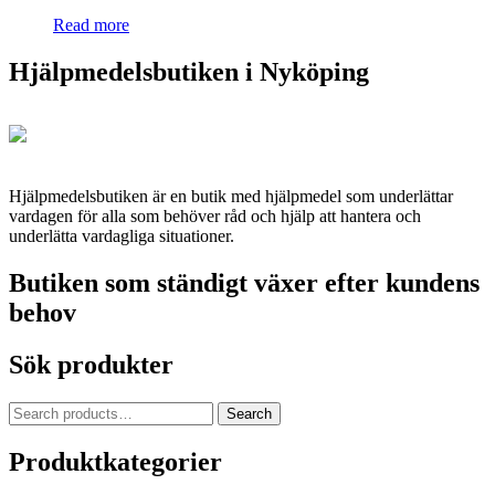
Read more
Hjälpmedelsbutiken i Nyköping
Hjälpmedelsbutiken är en butik med hjälpmedel som underlättar
vardagen för alla som behöver råd och hjälp att hantera och
underlätta vardagliga situationer.
Butiken som ständigt växer efter kundens
behov
Sök produkter
Search
Search
for:
Produktkategorier