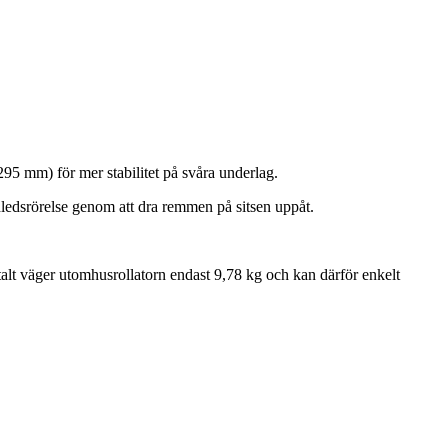
295 mm) för mer stabilitet på svåra underlag.
ledsrörelse genom att dra remmen på sitsen uppåt.
alt väger utomhusrollatorn endast 9,78 kg och kan därför enkelt