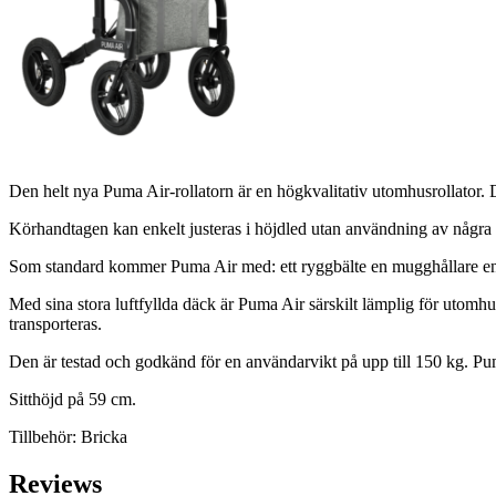
Den helt nya Puma Air-rollatorn är en högkvalitativ utomhusrollator. D
Körhandtagen kan enkelt justeras i höjdled utan användning av några 
Som standard kommer Puma Air med: ett ryggbälte en mugghållare en
Med sina stora luftfyllda däck är Puma Air särskilt lämplig för utom
transporteras.
Den är testad och godkänd för en användarvikt på upp till 150 kg. Puma
Sitthöjd på 59 cm.
Tillbehör: Bricka
Reviews