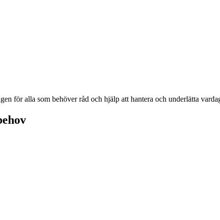
n för alla som behöver råd och hjälp att hantera och underlätta vardagl
behov