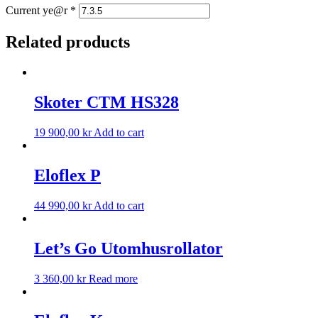
Current ye@r
*
Related products
Skoter CTM HS328
19 900,00
kr
Add to cart
Eloflex P
44 990,00
kr
Add to cart
Let’s Go Utomhusrollator
3 360,00
kr
Read more