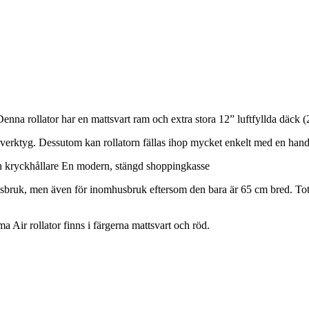
enna rollator har en mattsvart ram och extra stora 12” luftfyllda däck (
verktyg. Dessutom kan rollatorn fällas ihop mycket enkelt med en hand
 kryckhållare En modern, stängd shoppingkasse
husbruk, men även för inomhusbruk eftersom den bara är 65 cm bred. Tot
 Air rollator finns i färgerna mattsvart och röd.