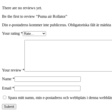
There are no reviews yet.
Be the first to review “Puma air Rollator”
Din e-postadress kommer inte publiceras.
Obligatoriska fält är märkta
Your rating
*
Your review
*
Name
*
Email
*
Spara mitt namn, min e-postadress och webbplats i denna webbläsa