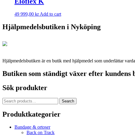
Eloflex K
49 999,00
kr
Add to cart
Hjälpmedelsbutiken i Nyköping
Hjälpmedelsbutiken är en butik med hjälpmedel som underlättar vardage
Butiken som ständigt växer efter kundens 
Sök produkter
Search
Search
for:
Produktkategorier
Bandage & ortoser
Back on Track