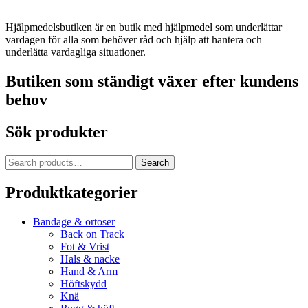
Hjälpmedelsbutiken är en butik med hjälpmedel som underlättar
vardagen för alla som behöver råd och hjälp att hantera och
underlätta vardagliga situationer.
Butiken som ständigt växer efter kundens
behov
Sök produkter
Search
Search
for:
Produktkategorier
Bandage & ortoser
Back on Track
Fot & Vrist
Hals & nacke
Hand & Arm
Höftskydd
Knä