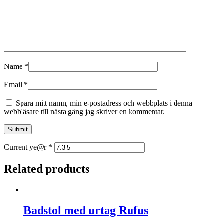
Name
*
Email
*
Spara mitt namn, min e-postadress och webbplats i denna
webbläsare till nästa gång jag skriver en kommentar.
Current ye@r
*
Related products
Badstol med urtag Rufus