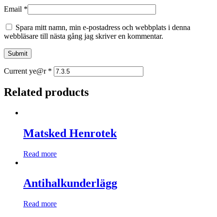
Email
*
Spara mitt namn, min e-postadress och webbplats i denna
webbläsare till nästa gång jag skriver en kommentar.
Current ye@r
*
Related products
Matsked Henrotek
Read more
Antihalkunderlägg
Read more