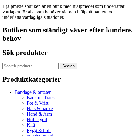
Hjälpmedelsbutiken är en butik med hjälpmedel som underlättar
vardagen för alla som behöver råd och hjälp att hantera och
underlätta vardagliga situationer.
Butiken som ständigt växer efter kundens
behov
Sök produkter
Search
Search
for:
Produktkategorier
Bandage & ortoser
Back on Track
Fot & Vrist
Hals & nacke
Hand & Arm
Höftskydd
Knä
Rygg & höft
uncategorised