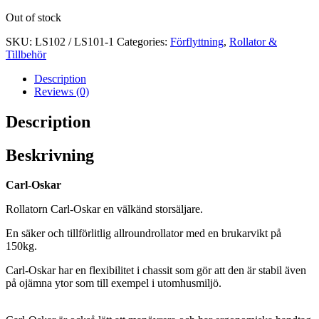
Out of stock
SKU:
LS102 / LS101-1
Categories:
Förflyttning
,
Rollator &
Tillbehör
Description
Reviews (0)
Description
Beskrivning
Carl-Oskar
Rollatorn Carl-Oskar en välkänd storsäljare.
En säker och
tillförlitlig allroundrollator
med en brukarvikt på
150kg.
Carl-Oskar har en
flexibilitet i chassit som gör att den är stabil även
på ojämna ytor som till exempel
i utomhusmiljö.