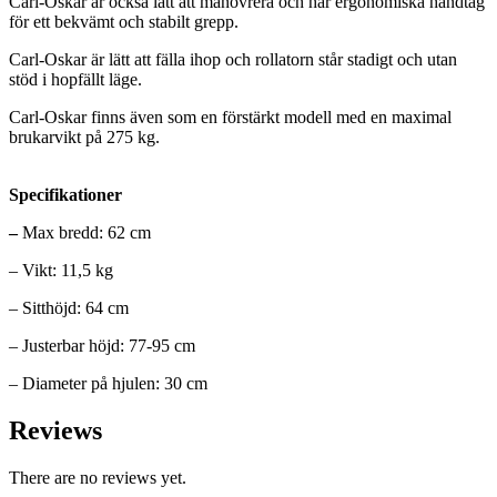
Carl-Oskar är också lätt att manövrera och har ergonomiska handtag
för ett
bekvämt och stabilt grepp.
Carl-Oskar är lätt att fälla ihop och rollatorn står stadigt
och utan
stöd i hopfällt läge.
Carl-Oskar finns även som en förstärkt modell med
en maximal
brukarvikt på 275 kg.
Specifikationer
–
Max bredd: 62 cm
– Vikt: 11,5 kg
– Sitthöjd: 64 cm
– Justerbar höjd: 77-95 cm
– Diameter på hjulen: 30 cm
Reviews
There are no reviews yet.