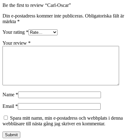
Be the first to review “Carl-Oscar”
Din e-postadress kommer inte publiceras.
Obligatoriska fält är
märkta
*
Your rating
*
Your review
*
Name
*
Email
*
Spara mitt namn, min e-postadress och webbplats i denna
webbläsare till nästa gång jag skriver en kommentar.