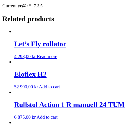
Current ye@r
*
Related products
Let’s Fly rollator
4 298,00
kr
Read more
Eloflex H2
52 990,00
kr
Add to cart
Rullstol Action 1 R manuell 24 TUM
6 875,00
kr
Add to cart