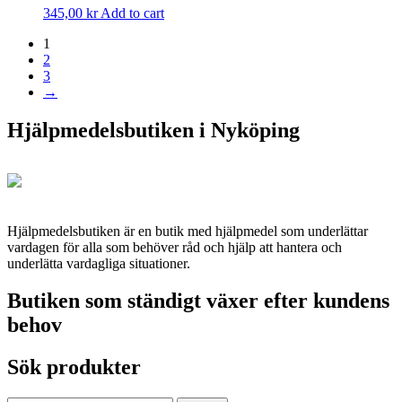
345,00
kr
Add to cart
1
2
3
→
Hjälpmedelsbutiken i Nyköping
Hjälpmedelsbutiken är en butik med hjälpmedel som underlättar
vardagen för alla som behöver råd och hjälp att hantera och
underlätta vardagliga situationer.
Butiken som ständigt växer efter kundens
behov
Sök produkter