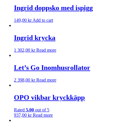
Ingrid doppsko med ispigg
149,00
kr
Add to cart
Ingrid krycka
1 302,00
kr
Read more
Let’s Go Inomhusrollator
2 398,00
kr
Read more
OPO vikbar kryckkäpp
Rated
5.00
out of 5
937,00
kr
Read more