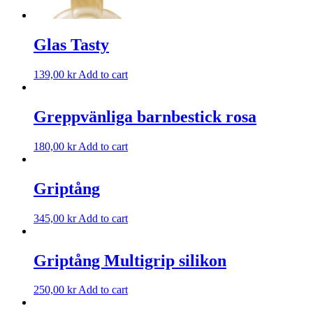
Glas Tasty
139,00
kr
Add to cart
Greppvänliga barnbestick rosa
180,00
kr
Add to cart
Griptång
345,00
kr
Add to cart
Griptång Multigrip silikon
250,00
kr
Add to cart