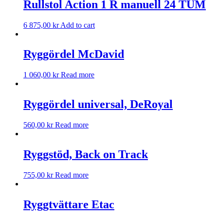
Rullstol Action 1 R manuell 24 TUM
6 875,00
kr
Add to cart
Ryggördel McDavid
1 060,00
kr
Read more
Ryggördel universal, DeRoyal
560,00
kr
Read more
Ryggstöd, Back on Track
755,00
kr
Read more
Ryggtvättare Etac